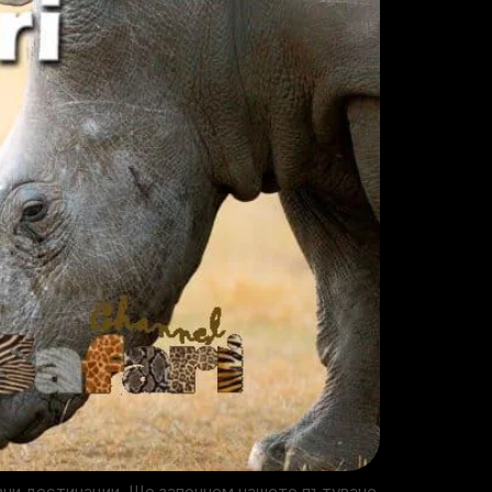
овни дестинации. Ще започнем нашето пътуване