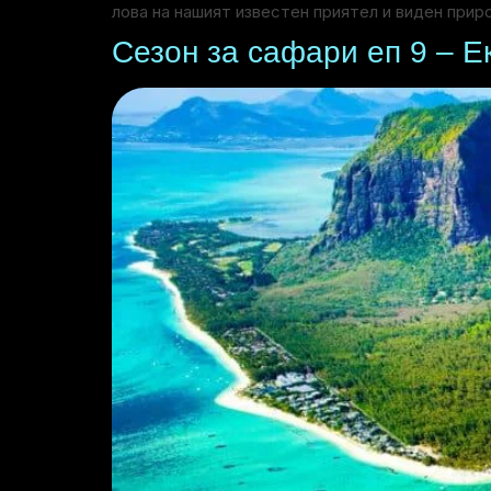
лова на нашият известен приятел и виден при
Сезон за сафари еп 9 – 