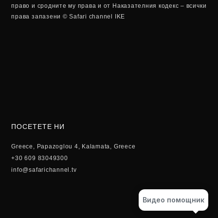
право и сродните му права и от Наказателния кодекс – всички
права запазени © Safari channel IKE
ПОСЕТЕТЕ НИ
Greece, Papazoglou 4, Kalamata, Greece
+30 609 83049300
info@safarichannel.tv
Видео помощник