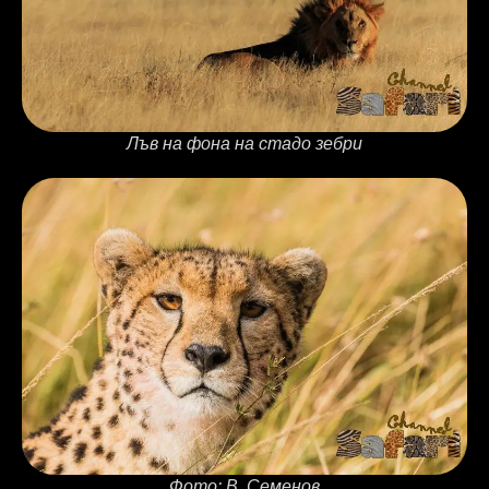
Лъв на фона на стадо зебри
Фото: В. Семенов