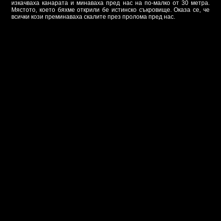
изкачваха канарата и минаваха пред нас на по-малко от 30 метра.
Мястото, което бяхме открили бе истинско съкровище. Оказа се, че
всички кози преминаваха скалите през пролома пред нас.