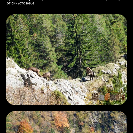
от синьото небе.