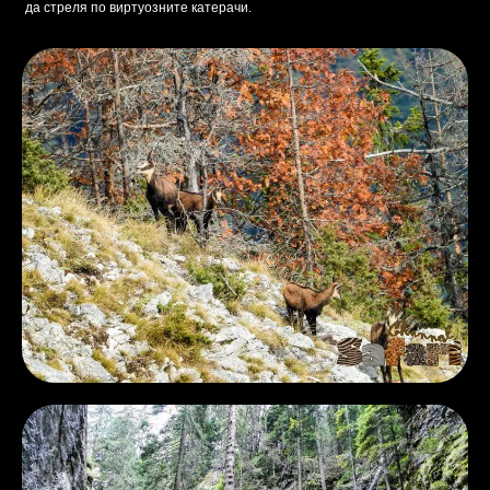
да стреля по виртуозните катерачи.