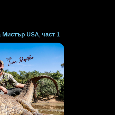
а Мистър USA, част 1