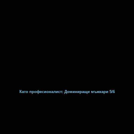
Като професионалист: Доминиращи мъжкари 5/6