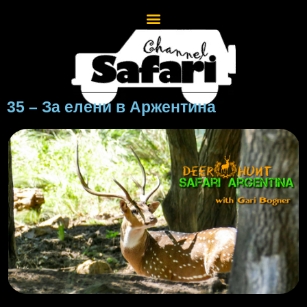
35 – За елени в Аржентина