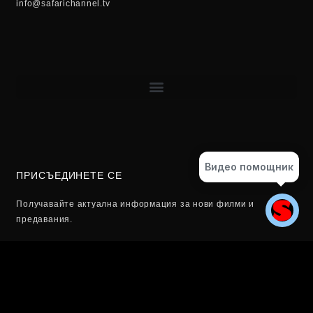
info@safarichannel.tv
Видео помощник
ПРИСЪЕДИНЕТЕ СЕ
Получавайте актуална информация за нови филми и
предавания.
Email
ЗАПИШЕТЕ СЕ