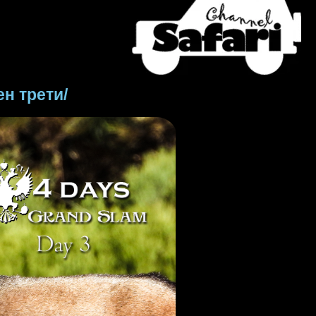
ен трети/