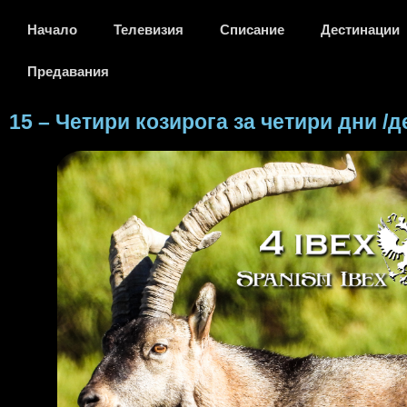
Начало
Телевизия
Списание
Дестинации
Предавания
15 – Четири козирога за четири дни /д