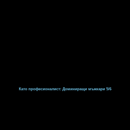
Като професионалист: Доминиращи мъжкари 5/6