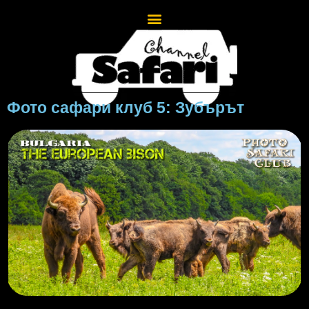
Фото сафари клуб 5: Зубърът