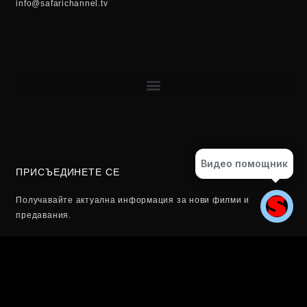
info@safarichannel.tv
Видео помощник
ПРИСЪЕДИНЕТЕ СЕ
Получавайте актуална информация за нови филми и
предавания.
Email
ЗАПИШЕТЕ СЕ