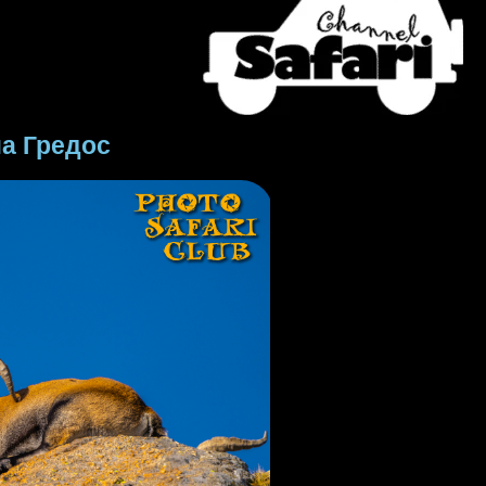
на Гредос