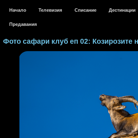
Начало
Телевизия
Списание
Дестинации
Предавания
Фото сафари клуб еп 02: Козирозите 