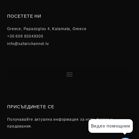
ПОСЕТЕТЕ НИ
Greece, Papazoglou 4, Kalamata, Greece
+30 609 83049300
info@safarichannel.tv
ПРИСЪЕДИНЕТЕ СЕ
Получавайте актуална информация за нови филми и
Видео помощник
предавания.