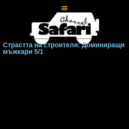
Страстта на строителя: Доминиращи
мъжкари 5/1