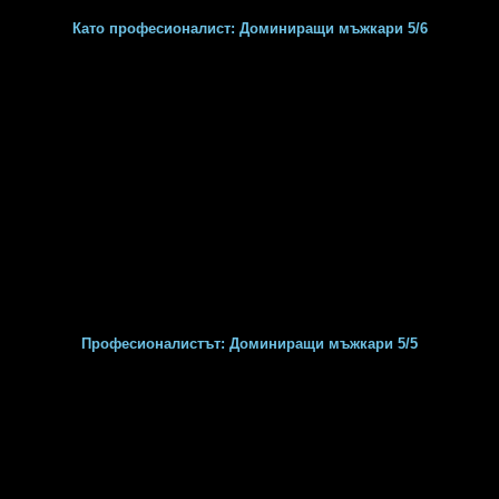
Като професионалист: Доминиращи мъжкари 5/6
Професионалистът: Доминиращи мъжкари 5/5