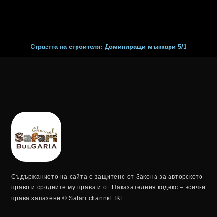
Страстта на строителя: Доминиращи мъжкари 5/1
Съдържанието на сайта е защитено от Закона за авторското
право и сродните му права и от Наказателния кодекс – всички
права запазени © Safari channel IKE