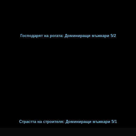
Господарят на рогата: Доминиращи мъжкари 5/2
Страстта на строителя: Доминиращи мъжкари 5/1