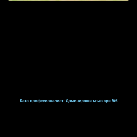
Като професионалист: Доминиращи мъжкари 5/6