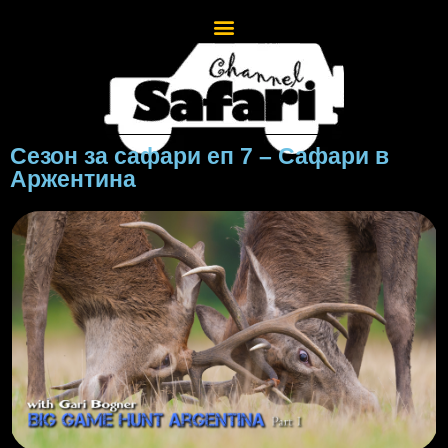
Сезон за сафари еп 7 – Сафари в
Аржентина