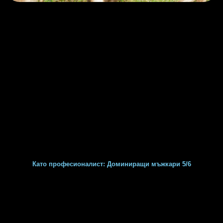
Като професионалист: Доминиращи мъжкари 5/6