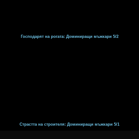
Господарят на рогата: Доминиращи мъжкари 5/2
Страстта на строителя: Доминиращи мъжкари 5/1