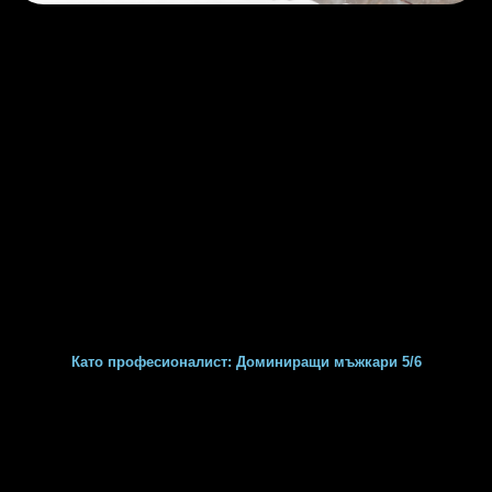
Като професионалист: Доминиращи мъжкари 5/6