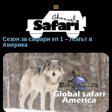
Сезон за сафари еп 1 – Ловът в
Америка