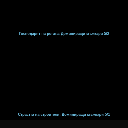
Господарят на рогата: Доминиращи мъжкари 5/2
Страстта на строителя: Доминиращи мъжкари 5/1