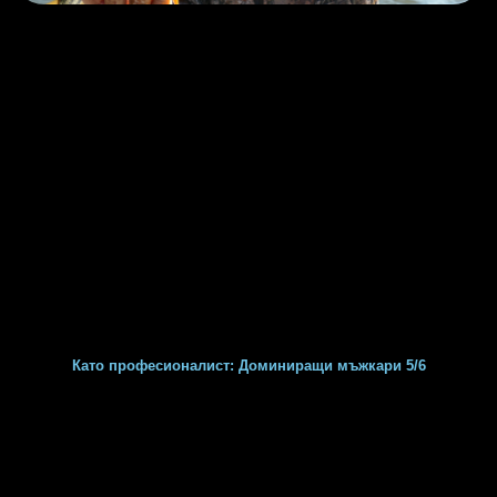
Като професионалист: Доминиращи мъжкари 5/6