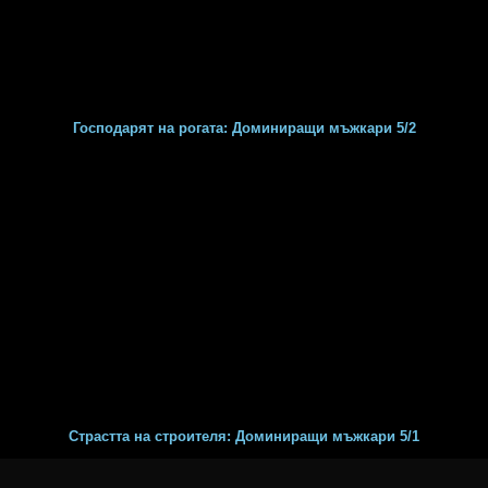
Господарят на рогата: Доминиращи мъжкари 5/2
Страстта на строителя: Доминиращи мъжкари 5/1