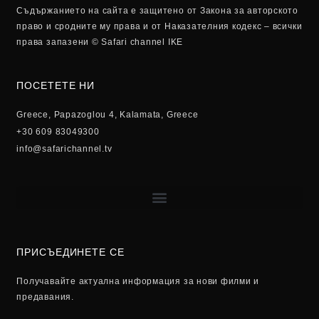
Съдържанието на сайта е защитено от Закона за авторското
право и сродните му права и от Наказателния кодекс – всички
права запазени © Safari channel IKE
ПОСЕТЕТЕ НИ
Greece, Papazoglou 4, Kalamata, Greece
+30 609 83049300
info@safarichannel.tv
ПРИСЪЕДИНЕТЕ СЕ
Получавайте актуална информация за нови филми и
предавания.