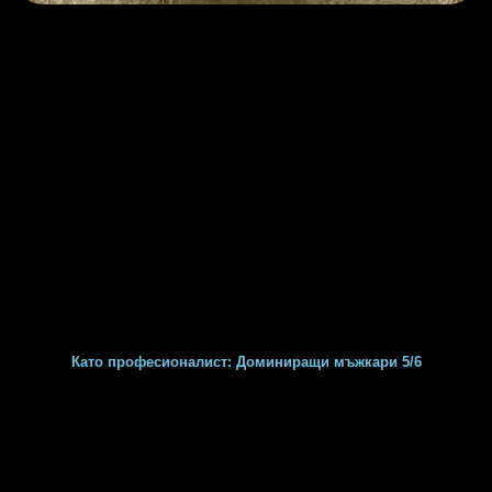
Като професионалист: Доминиращи мъжкари 5/6