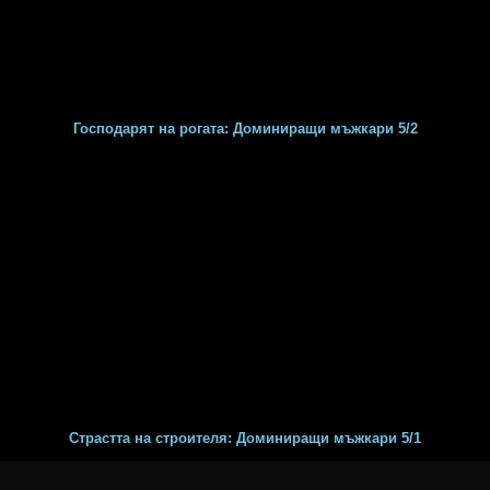
Господарят на рогата: Доминиращи мъжкари 5/2
Страстта на строителя: Доминиращи мъжкари 5/1