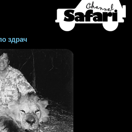
по здрач