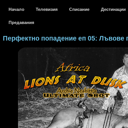
Начало
Телевизия
Списание
Дестинации
Предавания
Перфектно попадение еп 05: Лъвове 