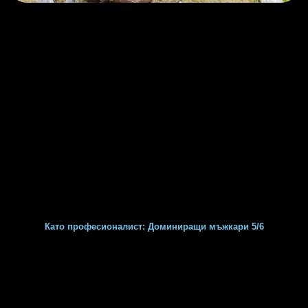
Като професионалист: Доминиращи мъжкари 5/6