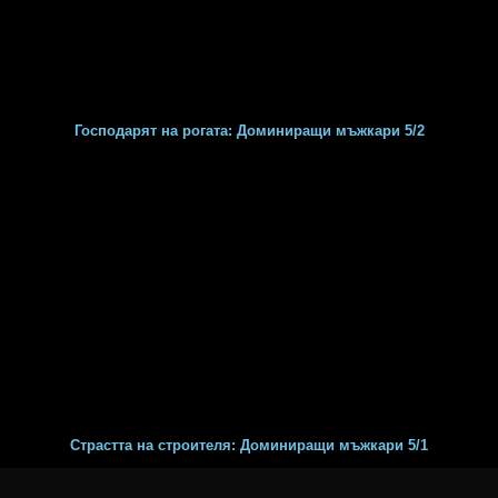
Господарят на рогата: Доминиращи мъжкари 5/2
Страстта на строителя: Доминиращи мъжкари 5/1