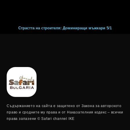
Страстта на строителя: Доминиращи мъжкари 5/1
Съдържанието на сайта е защитено от Закона за авторското
право и сродните му права и от Наказателния кодекс – всички
права запазени © Safari channel IKE