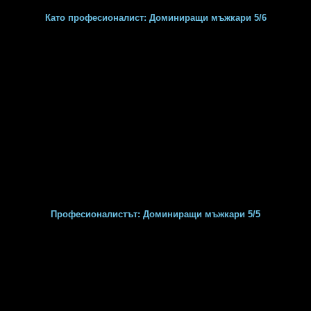
Като професионалист: Доминиращи мъжкари 5/6
Професионалистът: Доминиращи мъжкари 5/5