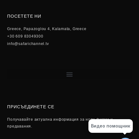
ПОСЕТЕТЕ НИ
Greece, Papazoglou 4, Kalamata, Greece
+30 609 83049300
info@safarichannel.tv
ПРИСЪЕДИНЕТЕ СЕ
Получавайте актуална информация за нови филми и
Видео помощник
предавания.