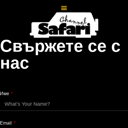
Свържете се с
нас
Име
Email