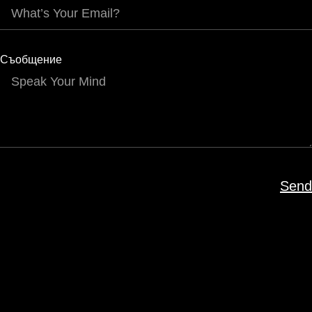
Съобщение
Send