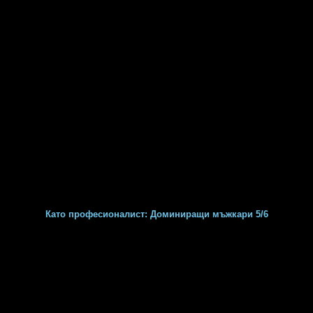
Като професионалист: Доминиращи мъжкари 5/6