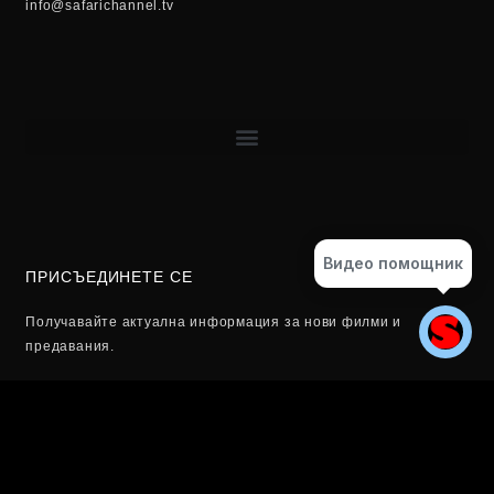
info@safarichannel.tv
Видео помощник
ПРИСЪЕДИНЕТЕ СЕ
Получавайте актуална информация за нови филми и
предавания.
Email
ЗАПИШЕТЕ СЕ