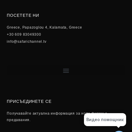
ПОСЕТЕТЕ НИ
Greece, Papazoglou 4, Kalamata, Greece
+30 609 83049300
info@safarichannel.tv
ПРИСЪЕДИНЕТЕ СЕ
Получавайте актуална информация за нови филми и
Видео помощник
предавания.