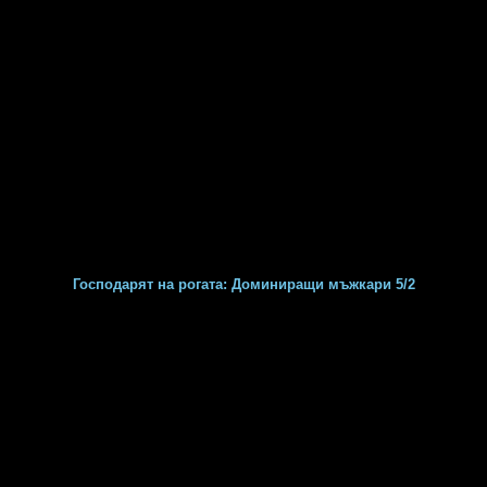
Господарят на рогата: Доминиращи мъжкари 5/2