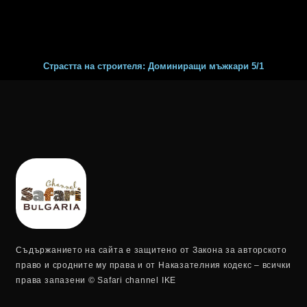
Страстта на строителя: Доминиращи мъжкари 5/1
Съдържанието на сайта е защитено от Закона за авторското
право и сродните му права и от Наказателния кодекс – всички
права запазени © Safari channel IKE