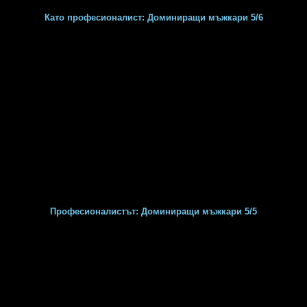
Като професионалист: Доминиращи мъжкари 5/6
Професионалистът: Доминиращи мъжкари 5/5