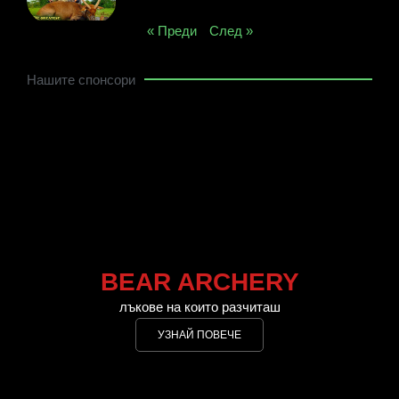
« Преди
След »
Нашите спонсори
BEAR ARCHERY
лъкове на които разчиташ
УЗНАЙ ПОВЕЧЕ