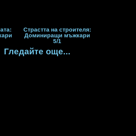
ата:
Страстта на строителя:
кари
Доминиращи мъжкари
5/1
Гледайте още...